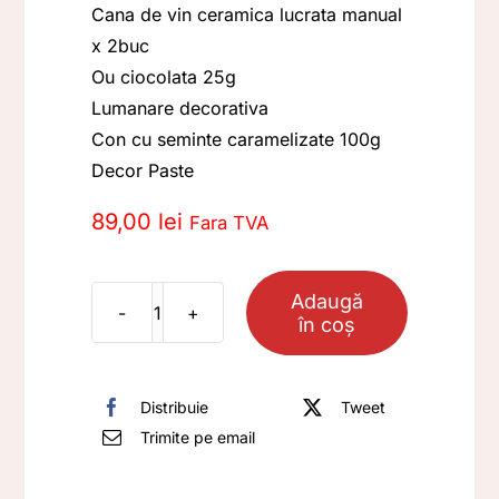
Cana de vin ceramica lucrata manual
x 2buc
Ou ciocolata 25g
Lumanare decorativa
Con cu seminte caramelizate 100g
Decor Paste
89,00
lei
Fara TVA
Adaugă
în coș
Cantitate
Pachet
Cadou
Distribuie
Tweet
TR02
Trimite pe email