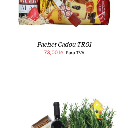
Pachet Cadou TR01
73,00
lei
Fara TVA