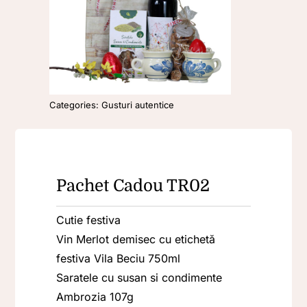
Oferta
Contact
Categories:
Gusturi autentice
Pachet Cadou TR02
Cutie festiva
Vin Merlot demisec cu etichetă
festiva Vila Beciu 750ml
Saratele cu susan si condimente
Ambrozia 107g