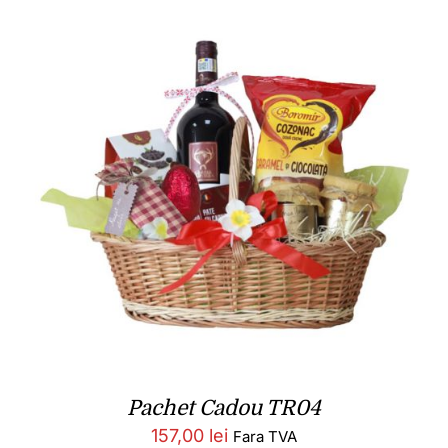
Pachet Cadou TR04
157,00
lei
Fara TVA