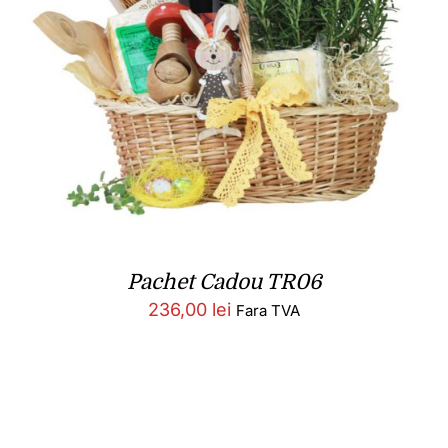
Pachet Cadou TR06
236,00
lei
Fara TVA