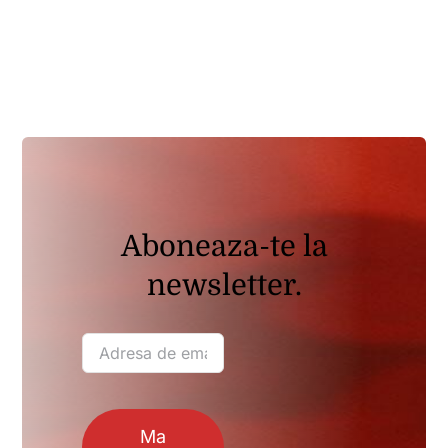
Aboneaza-te la
newsletter.
Ma