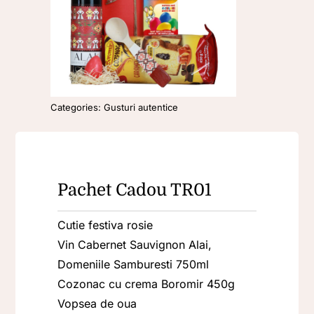
Oferta
Contact
Categories:
Gusturi autentice
Pachet Cadou TR01
Cutie festiva rosie
Vin Cabernet Sauvignon Alai,
Domeniile Samburesti 750ml
Cozonac cu crema Boromir 450g
Vopsea de oua