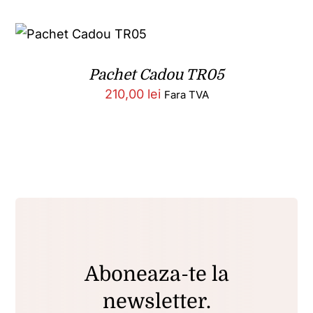
Pachet Cadou TR05
210,00
lei
Fara TVA
Aboneaza-te la
newsletter.