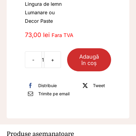
Lingura de lemn
Lumanare ou
Decor Paste
73,00
lei
Fara TVA
Adaugă
în coș
Cantitate
Pachet
Cadou
Distribuie
Tweet
TR01
Trimite pe email
Produse asemanatoare