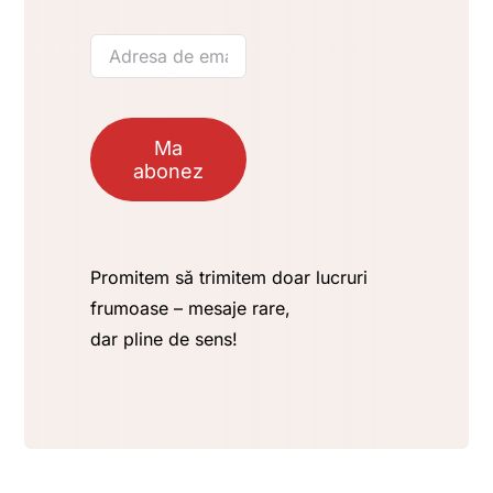
Ma
abonez
Promitem să trimitem doar lucruri
frumoase – mesaje rare,
dar pline de sens!