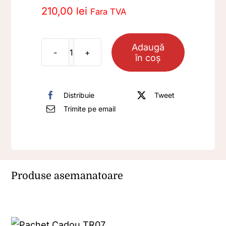
210,00
lei
Fara TVA
Adaugă
în coș
Cantitate
Pachet
Cadou
Distribuie
Tweet
TR05
Trimite pe email
Produse asemanatoare