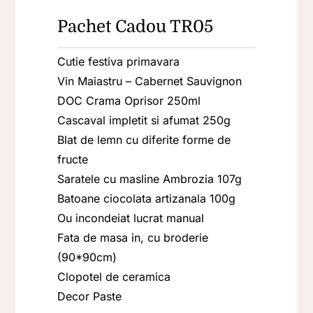
Pachet Cadou TR05
Oferta
Cutie festiva primavara
Contact
Vin Maiastru – Cabernet Sauvignon
DOC Crama Oprisor 250ml
Cascaval impletit si afumat 250g
Blat de lemn cu diferite forme de
fructe
Saratele cu masline Ambrozia 107g
Batoane ciocolata artizanala 100g
Ou incondeiat lucrat manual
Fata de masa in, cu broderie
(90*90cm)
Clopotel de ceramica
Decor Paste