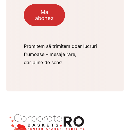
Ma
abonez
Promitem să trimitem doar lucruri
frumoase – mesaje rare,
dar pline de sens!