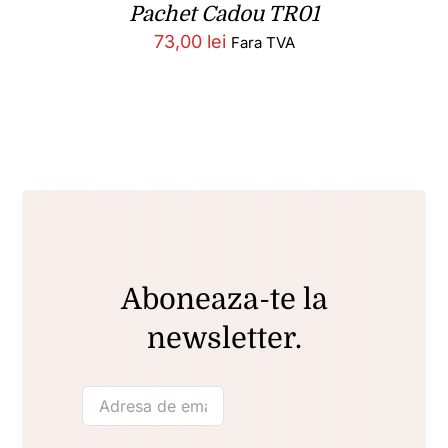
Pachet Cadou TR01
73,00
lei
Fara TVA
Aboneaza-te la
newsletter.