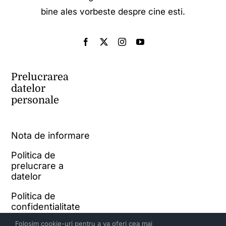
bine ales vorbeste despre cine esti.
Prelucrarea
datelor
personale
Nota de informare
Politica de
prelucrare a
datelor
Politica de
confidentialitate
Folosim cookie-uri pentru a va oferi cea mai