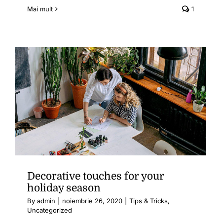
Mai mult
1
Decorative touches for your
holiday season
By
admin
|
noiembrie 26, 2020
|
Tips & Tricks
,
Uncategorized