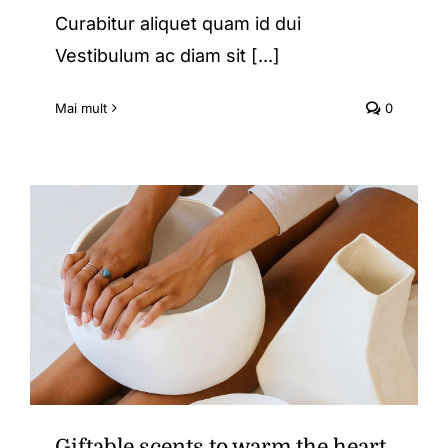
Curabitur aliquet quam id dui
Vestibulum ac diam sit [...]
Mai mult
0
Giftable scents to warm the heart