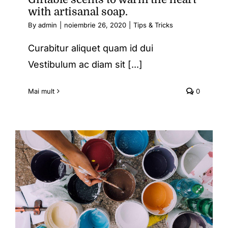
with artisanal soap.
By
admin
|
noiembrie 26, 2020
|
Tips & Tricks
Curabitur aliquet quam id dui
Vestibulum ac diam sit [...]
Mai mult
0