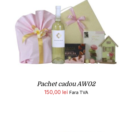
Pachet cadou AW02
150,00
lei
Fara TVA