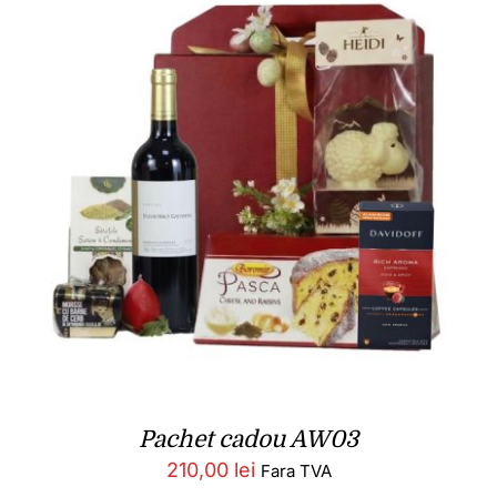
Pachet cadou AW03
210,00
lei
Fara TVA