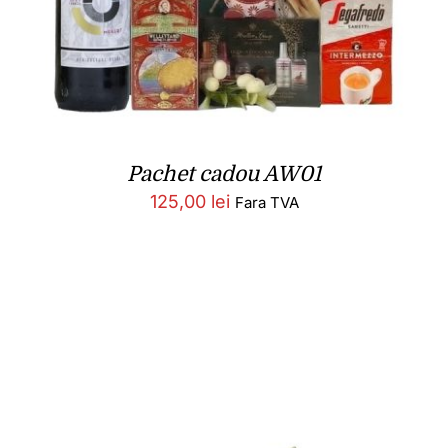
Pachet cadou AW01
125,00
lei
Fara TVA