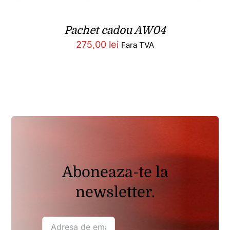
Pachet cadou AW04
275,00
lei
Fara TVA
Aboneaza-te la
newsletter.