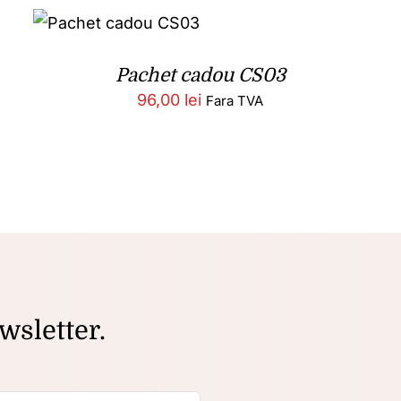
Pachet cadou CS03
96,00
lei
Fara TVA
wsletter.