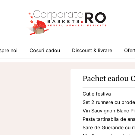
spre noi
Cosuri cadou
Discount & livrare
Ofer
Pachet cadou 
Cutie festiva
Set 2 runnere cu brod
Vin Sauvignon Blanc P
Pasta tartinabila de an
Sare de Guerande cu m