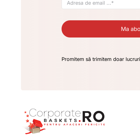
Ma ab
Promitem să trimitem doar lucrur