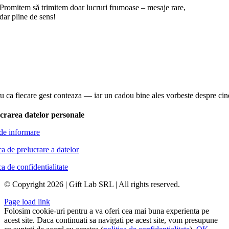
Promitem să trimitem doar lucruri frumoase – mesaje rare,
dar pline de sens!
u ca fiecare gest conteaza — iar un cadou bine ales vorbeste despre cine
crarea datelor personale
de informare
ca de prelucrare a datelor
ca de confidentialitate
© Copyright 2026 | Gift Lab SRL | All rights reserved.
Page load link
Folosim cookie-uri pentru a va oferi cea mai buna experienta pe
acest site. Daca continuati sa navigati pe acest site, vom presupune