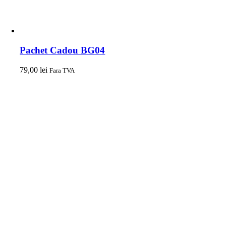
Pachet Cadou BG04
79,00
lei
Fara TVA