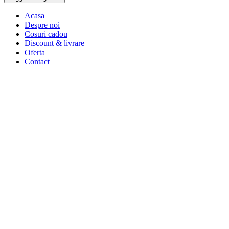
Acasa
Despre noi
Cosuri cadou
Discount & livrare
Oferta
Contact