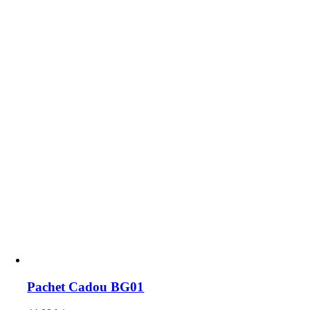
Pachet Cadou BG01